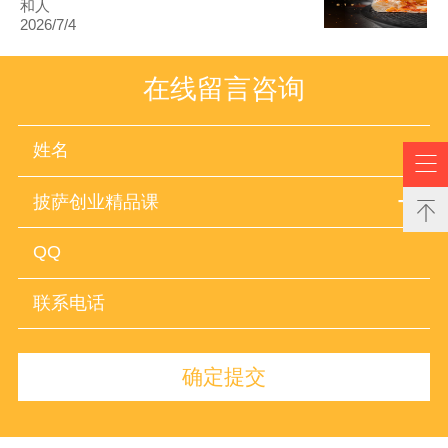
和人
2026/7/4
在线留言咨询

