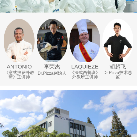
李荣杰
ANTONIO
LAQUIEZE
胡超飞
《意式披萨外教
《法式西餐班》
Dr.Pizza技术总
Dr.Pizza创始人
班》主讲师
外教班主讲师
监