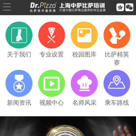


公司简介
公司荣誉
关于我们
专业设置
校园图库
比萨精英
赛
联系我们
合作伙伴
乘车路线
新闻资讯
视频中心
名师风采
乘车路线