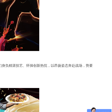
们身负精湛技艺、怀揣创新热忱，以昂扬姿态奔赴战场，势要