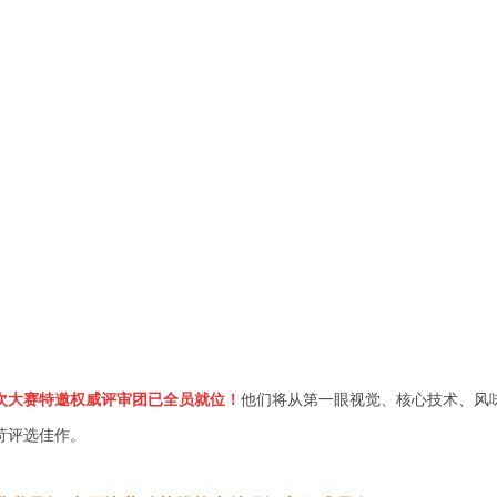
次大赛特邀权威评审团已全员就位！
他们将从第一眼视觉、核心技术、风
苛评选佳作。