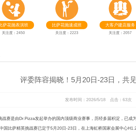
比萨花抛表演班
比萨花抛速成班
大客户建店服务
关注度：2450
关注度：2223
关注度：2057
讯
评委阵容揭晓！5月20日-23日，
发布时间：2026/5/18 点击：
63次 
战赛是由Dr.Pizza发起举办的国内顶级商业赛事，历经多届积淀，已
中国比萨精英挑战赛已定于5月20日-23日，在上海虹桥国家会展中心H1.2