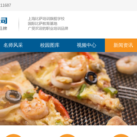
1687
名师风采
校园图库
视频中心
新闻资讯