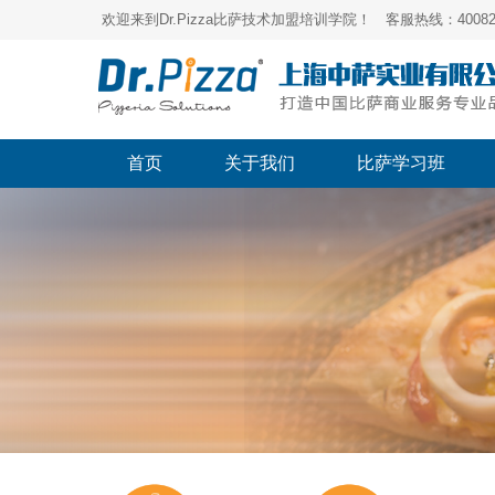
欢迎来到Dr.Pizza比萨技术加盟培训学院！ 客服热线：400821
首页
关于我们
比萨学习班