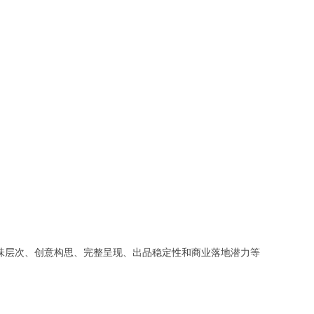
味层次、创意构思、完整呈现、出品稳定性和商业落地潜力等