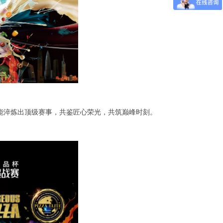
能淬炼出顶级赛事，共鉴匠心荣光，共筑巅峰时刻。