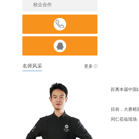
校企合作


名师风采
更多
距离本届中国
目前，大赛精
同仁莅临现场