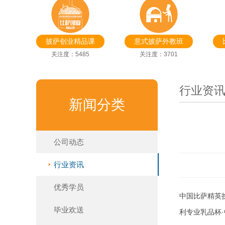
披萨创业精品课
意式披萨外教班
关注度：5485
关注度：3701
行业资
新闻分类
公司动态
行业资讯
优秀学员
中国比萨精英挑
毕业欢送
利专业乳品杯·