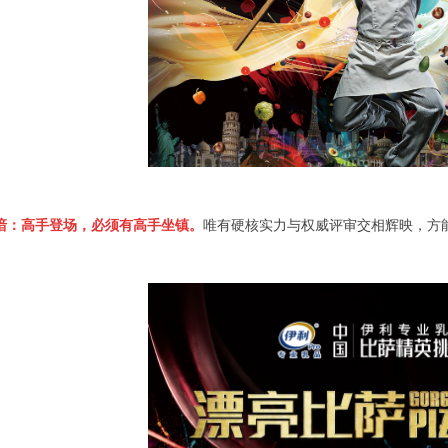
谙：高手登场，必须有高手坐镇。
唯有硬核实力与权威评审交相辉映，方