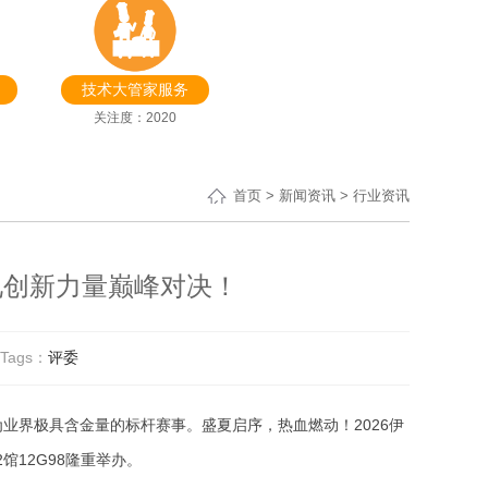
技术大管家服务
关注度：2020
首页
>
新闻资讯
> 行业资讯
共见创新力量巅峰对决！
Tags：
评委
成为业界极具含金量的标杆赛事。
盛夏启序，热血燃动！2026伊
馆12G98隆重举办。