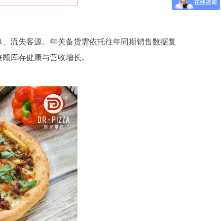
单、流失客源。年关备货需依托往年同期销售数据复
兼顾库存健康与营收增长。