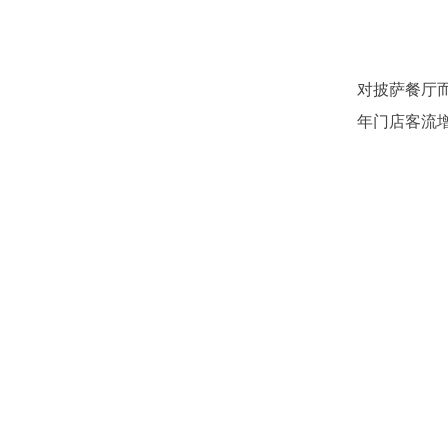
对披萨餐厅
年门店客流