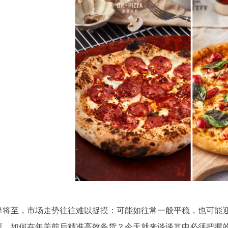
峰将至，市场走势往往难以捉摸：可能如往常一般平稳，也可能
策。如何在年关前后精准高效备货？今天就来谈谈其中必须把握