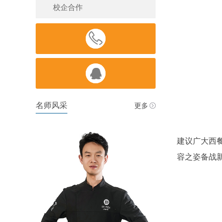
校企合作


名师风采
更多
建议广大西
容之姿备战