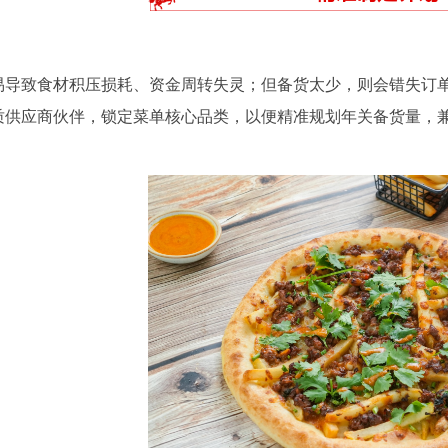
易导致食材积压损耗、资金周转失灵；但备货太少，则会错失订
质供应商伙伴，锁定菜单核心品类，以便精准规划年关备货量，