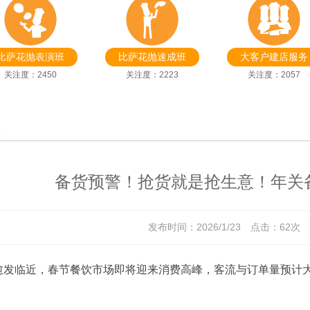
比萨花抛表演班
比萨花抛速成班
大客户建店服务
关注度：2450
关注度：2223
关注度：2057
讯
备货预警！抢货就是抢生意！年关
发布时间：2026/1/23 点击：
62次 
愈发临近，春节餐饮市场即将迎来消费高峰，客流与订单量预计
。