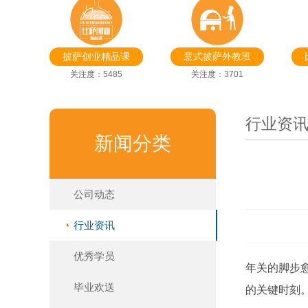
披萨创业精品课
意式披萨外教班
关注度：5485
关注度：3701
行业资
新闻分类
公司动态
行业资讯
优秀学员
年关的脚步
毕业欢送
的关键时刻