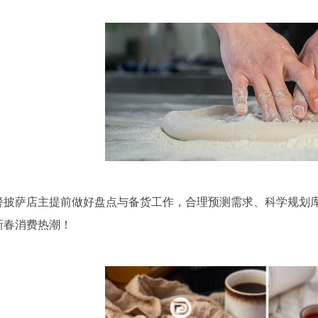
餐披萨店主提前做好盘点与备货工作，合理预测需求、科学规划
新春消费热潮！