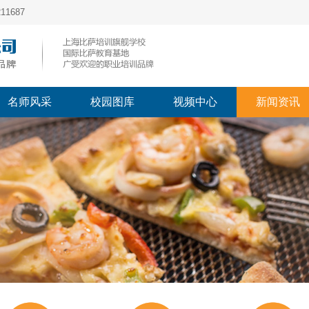
1687
名师风采
校园图库
视频中心
新闻资讯