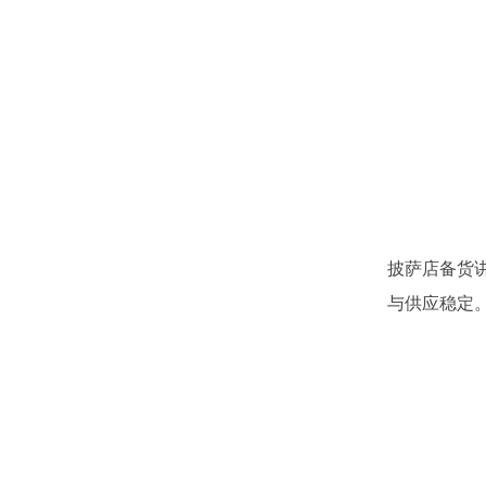
披萨店备货
与供应稳定