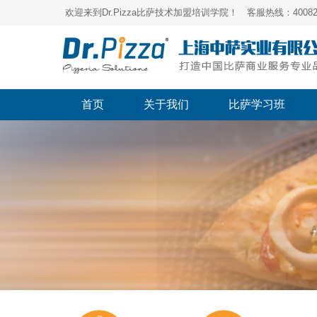
欢迎来到Dr.Pizza比萨技术加盟培训学院！ 客服热线：400821
首页
关于我们
比萨学习班