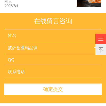
和人
2026/7/4
在线留言咨询

