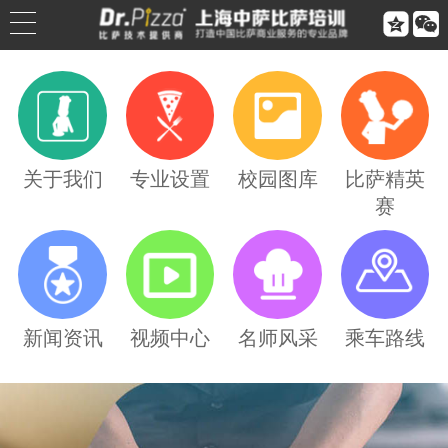


公司简介
公司荣誉
关于我们
专业设置
校园图库
比萨精英
赛
联系我们
合作伙伴
乘车路线
新闻资讯
视频中心
名师风采
乘车路线