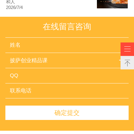
和人
2026/7/4
在线留言咨询

