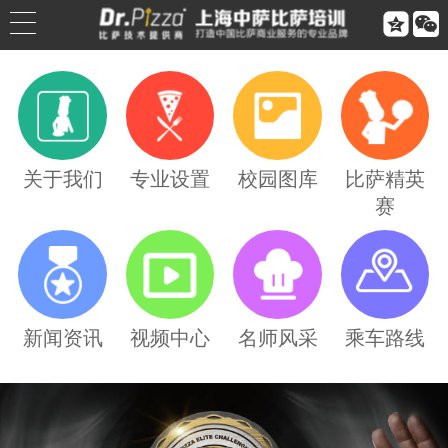


公司简介
公司荣誉
关于我们
专业设置
校园图库
比萨精英
赛
联系我们
合作伙伴
乘车路线
新闻资讯
视频中心
名师风采
乘车路线