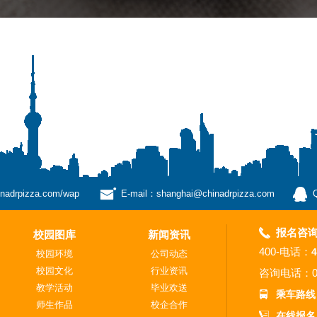
drpizza.com/wap
E-mail：shanghai@chinadrpizza.com
报名咨
校园图库
新闻资讯
400-电话：
4
校园环境
公司动态
校园文化
行业资讯
咨询电话：
教学活动
毕业欢送
乘车路线
师生作品
校企合作
在线报名