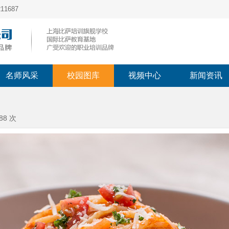
1687
名师风采
校园图库
视频中心
新闻资讯
88 次