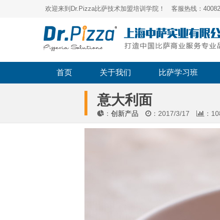
欢迎来到Dr.Pizza比萨技术加盟培训学院！ 客服热线：400821
首页
关于我们
比萨学习班
意大利面
：
创新产品
：2017/3/17
：
10