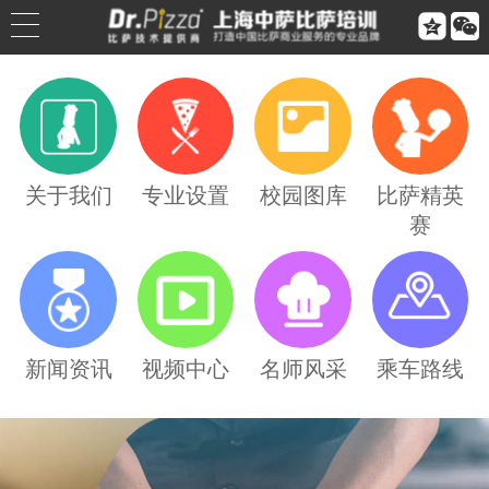


公司简介
公司荣誉
关于我们
专业设置
校园图库
比萨精英
赛
联系我们
合作伙伴
乘车路线
新闻资讯
视频中心
名师风采
乘车路线