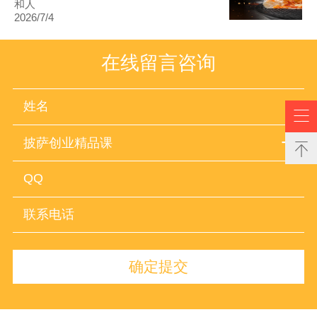
和人
2026/7/4
在线留言咨询

